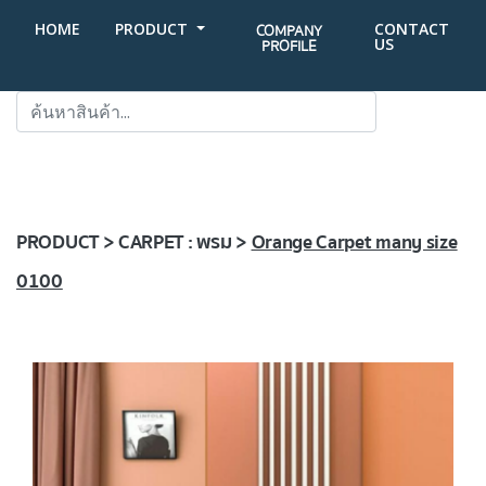
HOME
PRODUCT
CONTACT
COMPANY
US
PROFILE
SEARCH
PRODUCT > CARPET : พรม >
Orange Carpet many size
0100