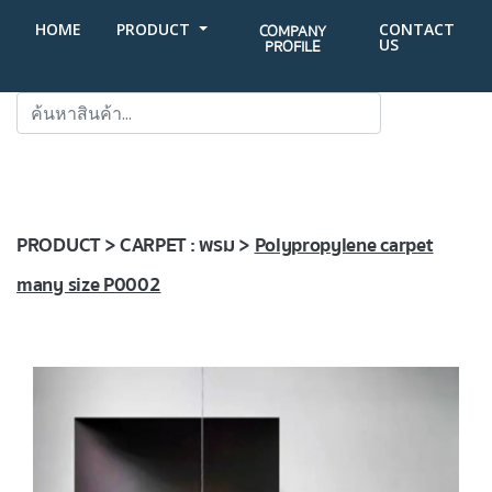
HOME
PRODUCT
CONTACT
COMPANY
US
PROFILE
SEARCH
PRODUCT > CARPET : พรม >
Polypropylene carpet
many size P0002