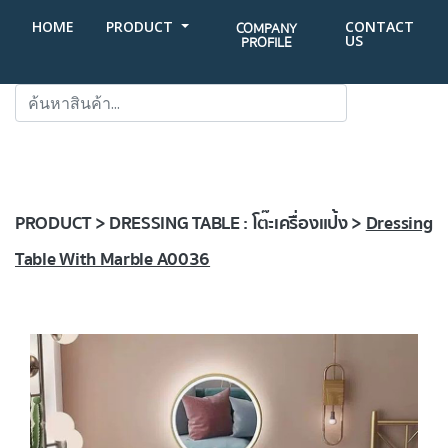
HOME
PRODUCT
CONTACT
COMPANY
US
PROFILE
SEARCH
PRODUCT > DRESSING TABLE : โต๊ะเครื่องแป้ง >
Dressing
Table With Marble A0036