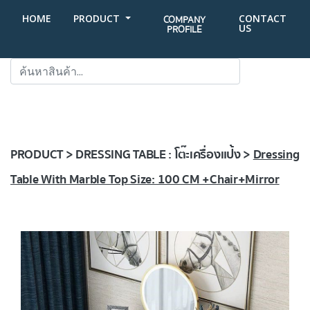
HOME
PRODUCT
CONTACT
COMPANY
US
PROFILE
SEARCH
PRODUCT > DRESSING TABLE : โต๊ะเครื่องแป้ง >
Dressing
Table With Marble Top Size: 100 CM +Chair+Mirror