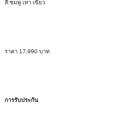
สี:ชมพู เทา เขียว
ราคา 17,990 บาท
การรับประกัน