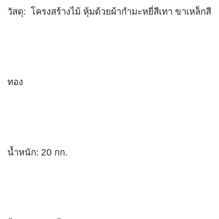
วัสดุ: 
 โครงสร้างไม้ หุ้มด้วยผ้ากำมะหยี่สีเทา ขาเหล็กสี
ทอง
น้ำหนัก: 20 กก.