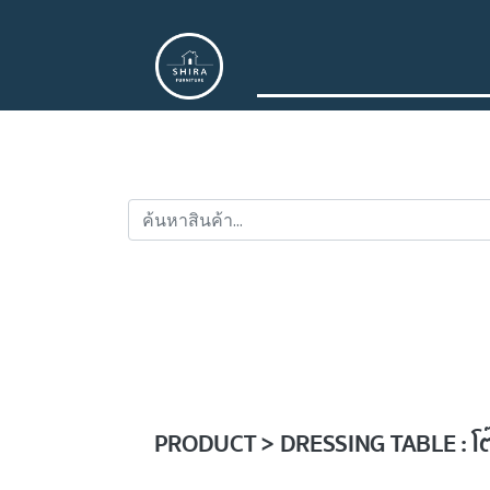
PRODUCT > DRESSING TABLE : โต๊ะ