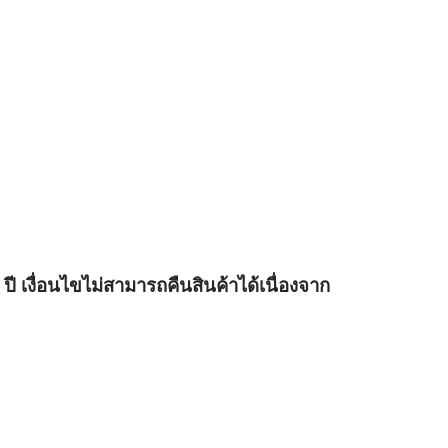
 ปี เงื่อนไขไม่สามารถคืนสินค้าได้เนื่องจาก