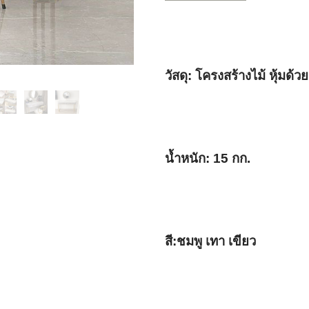
วัสดุ: 
โครงสร้างไม้ หุ้มด้ว
น้ำหนัก: 15 กก.
สี:ชมพู เทา เขียว