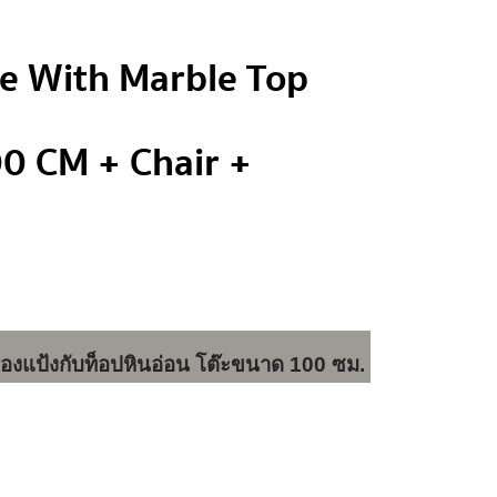
le With Marble Top
00 CM + Chair +
่องแป้งกับท็อปหินอ่อน 
โต๊ะขนาด 100 ซม. 