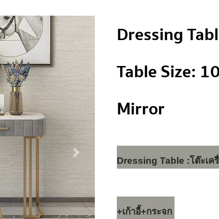
Dressing Tab
Table Size: 1
Mirror
Dressing Table :โต๊ะเครื
+เก้าอี้+กระจก 