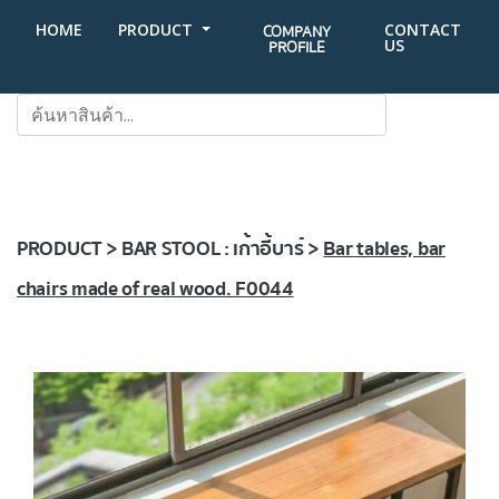
HOME
PRODUCT
CONTACT
COMPANY
US
PROFILE
SEARCH
PRODUCT > BAR STOOL : เก้าอี้บาร์ >
Bar tables, bar
chairs made of real wood. F0044