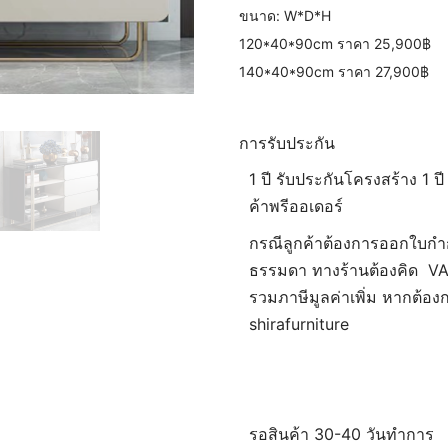
ขนาด: W*D*H
120*40*90cm ราคา 25,900฿
140*40*90cm ราคา 27,900฿
การรับประกัน
1 ปี รับประกันโครงสร้าง 1 ปี
ค้าพรีออเดอร์
กรณีลูกค้าต้องการออกใบกำ
ธรรมดา ทางร้านต้องคิด VAT 
รวมภาษีมูลค่าเพิ่ม หากต้อ
shirafurniture
รอสินค้า 30-40 วันทำการ