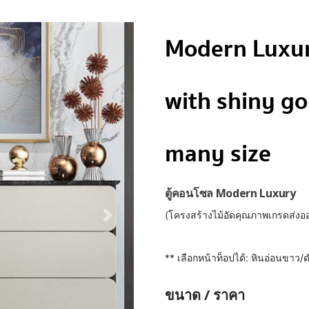
Modern Luxur
with shiny gol
many size
ตู้คอนโซล Modern Luxury
(โครงสร้างไม้อัดคุณภาพเกรดส่ง
** เลือกหน้าท็อปได้: หินอ่อนขาว
ขนาด / ราคา