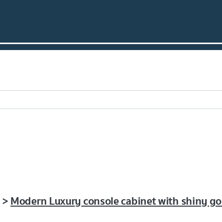
ง >
Modern Luxury console cabinet with shiny gol