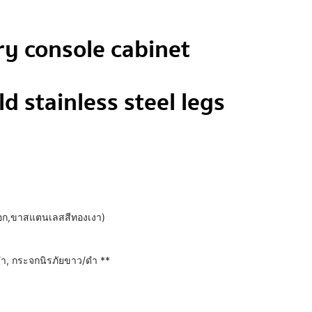
y console cabinet
d stainless steel legs
ออก,ขาสแตนเลสสีทองเงา)
/ดำ, กระจกนิรภัยขาว/ดำ **