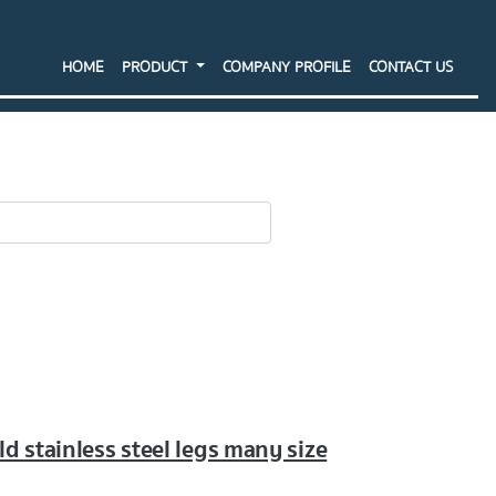
HOME
PRODUCT
COMPANY PROFILE
CONTACT US
SEARCH
d stainless steel legs many size