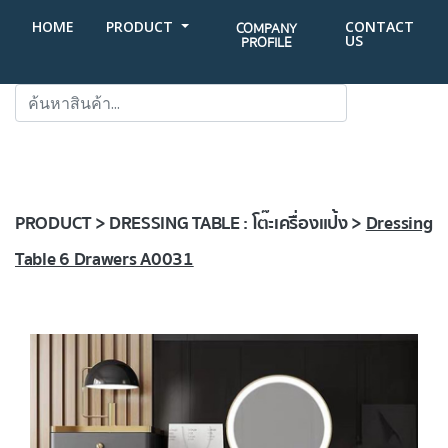
HOME
PRODUCT
CONTACT
COMPANY
US
PROFILE
SEARCH
PRODUCT > DRESSING TABLE : โต๊ะเครื่องแป้ง >
Dressing
Table 6 Drawers A0031