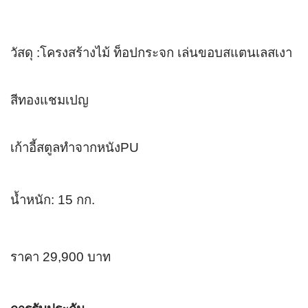
วัสดุ :โครงสร้างไม้ ท็อปกระจก เล่นขอบสแตนเลสเงา
สีทองแชมเปญ
เก้าอี้สตูลทำจากหนังPU
น้ำหนัก: 15 กก.
ราคา 29,900 บาท