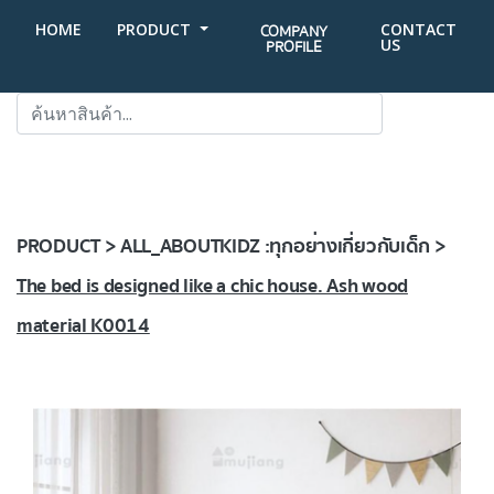
HOME
PRODUCT
CONTACT
COMPANY
US
PROFILE
SEARCH
PRODUCT > ALL_ABOUTKIDZ :ทุกอย่างเกี่ยวกับเด็ก >
The bed is designed like a chic house. Ash wood
material K0014