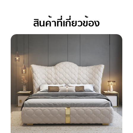
สินค้าที่เกี่ยวข้อง