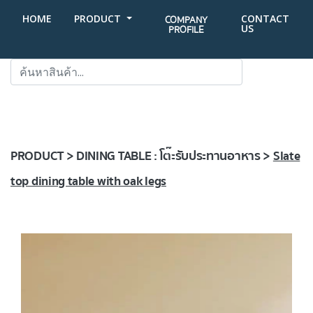
HOME
PRODUCT
CONTACT
COMPANY
US
PROFILE
SEARCH
PRODUCT > DINING TABLE : โต๊ะรับประทานอาหาร >
Slate
top dining table with oak legs