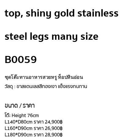
top, shiny gold stainless
steel legs many size
B0059
ชุดโต๊ะทานอาหารสวยหรู ท็อปหินอ่อน
วัสดุ : ขาสแตนเลสสีทองเงา แข็งแรงทนทาน
ขนาด / ราคา
โต๊ะ Height 76cm
L140*D80cm ราคา 24,900฿⁣
L160*D90cm ราคา 26,900฿⁣
L180*D90cm ราคา 28,900฿⁣