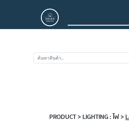
PRODUCT > LIGHTING : ไฟ >
L