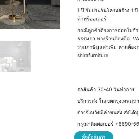
1 ปี รับประกันโครงสร้าง 1 ปี
ค้าพรีออเดอร์
กรณีลูกค้าต้องการออกใบกำ
ธรรมดา ทางร้านต้องคิด VAT 
รวมภาษีมูลค่าเพิ่ม หากต้อ
shirafurniture
รอสินค้า 30-40 วันทำการ
บริการส่ง ในเขตกรุงเทพมห
ต่างจังหวัดมีค่าขนส่ง ส่งได
กรุณาติดต่อเบอร์ +6690-56
สั่งซื้อสินค้า