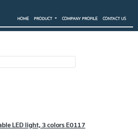
HOME
PRODUCT
COMPANY PROFILE
CONTACT US
SEARCH
able LED light, 3 colors E0117