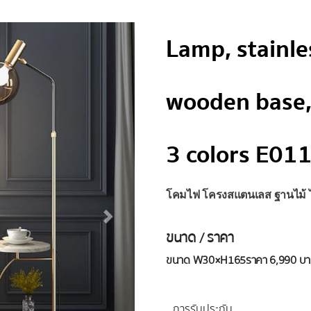
Lamp, stainle
wooden base, 
3 colors E01
โคมไฟ โครงสแตนเลส ฐานไม้ ไฟ
ขนาด / ราคา
ขนาด W30×H165
ราคา 6,990 บ
การรับประกัน