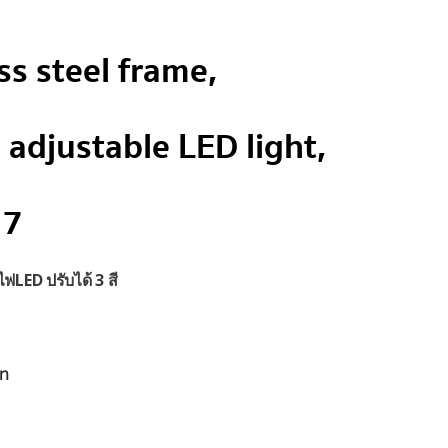
ss steel frame,
adjustable LED light,
17
LED ปรับได้ 3 สี
าท