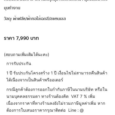
มุมทำงาน
วัสดุ: ผ้าฟลีซ/ผ้าทอไล่เฉดสี/สแตนเลส
ราคา 7,990 บาท
(สอบถามเพิ่มเติมได้นะคะ)
การรับประกัน
1 ปี รับประกันโครงสร้าง 1 ปี เงื่อนไขไม่สามารถคืนสินค้า
ได้เนื่องจากเป็นสินค้าพรีออเดอร์
กรณีลูกค้าต้องการออกใบกำกับภาษีในนามบริษัท หรือใน
นามบุคคลธรรมดา ทางร้านต้องคิด VAT 7 % เพิ่ม
เนื่องจากราคาที่ทางร้านลงยังไม่รวมภาษีมูลค่าเพิ่ม หาก
ต้องการใบเสนอราคากรุณาติดต่อ Line : @