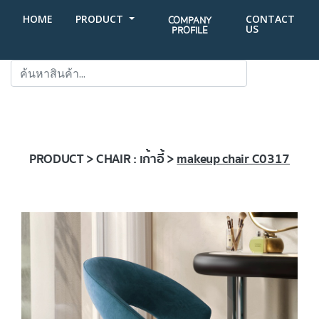
HOME
PRODUCT
CONTACT
COMPANY
US
PROFILE
SEARCH
PRODUCT > CHAIR : เก้าอี้ >
makeup chair C0317