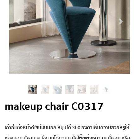
makeup chair C0317
เก้าอี้แต่งหน้าดีไซน์มินิมอล หมุนได้ 360 องศา
เพิ่มความสวยหรูให้
ห้องนอน นั่งสบาย ใช้งานได้ทุกมุม ทั้งโต๊ะแต่งหน้า มุมนั่งเล่น หรือ