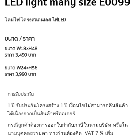
LED light many size E0099
โคมไฟ โครงสแตนเลส ไฟLED
ขนาด / ราคา
ขนาด W18×H48
ราคา 3,490 บาท
ขนาด W24×H56
ราคา 3,990 บาท
การรับประกัน
1 ปี รับประกันโครงสร้าง 1 ปี เงื่อนไขไม่สามารถคืนสินค้า
ได้เนื่องจากเป็นสินค้าพรีออเดอร์
กรณีลูกค้าต้องการออกใบกำกับภาษีในนามบริษัท หรือใน
นามบุคคลธรรมดา ทางร้านต้องคิด VAT 7 % เพิ่ม