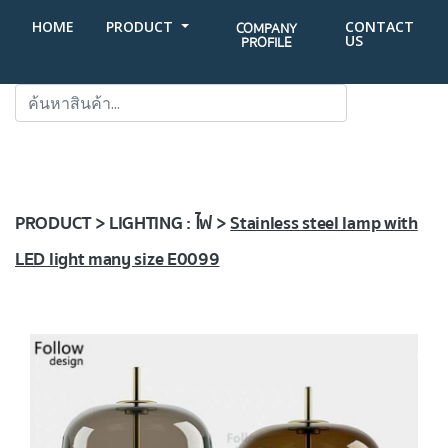
HOME
PRODUCT
CONTACT
COMPANY
US
PROFILE
SEARCH
PRODUCT > LIGHTING : ไฟ >
Stainless steel lamp with
LED light many size E0099