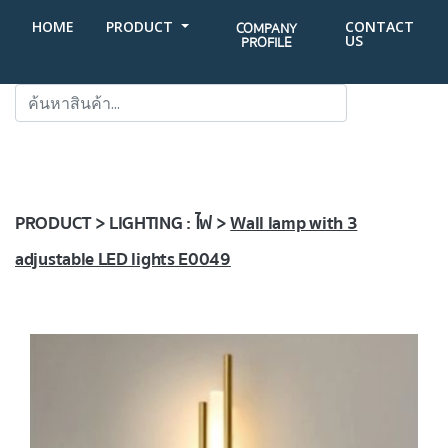
HOME
PRODUCT
CONTACT
COMPANY
US
PROFILE
SEARCH
PRODUCT > LIGHTING : ไฟ >
Wall lamp with 3
adjustable LED lights E0049