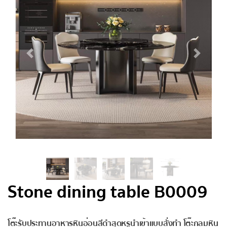
Stone dining table B0009
โต๊ะรับประทานอาหารหินอ่อนสีดำสุดหรูนำเข้าแบบสั่งทำ โต๊ะกลมหิน