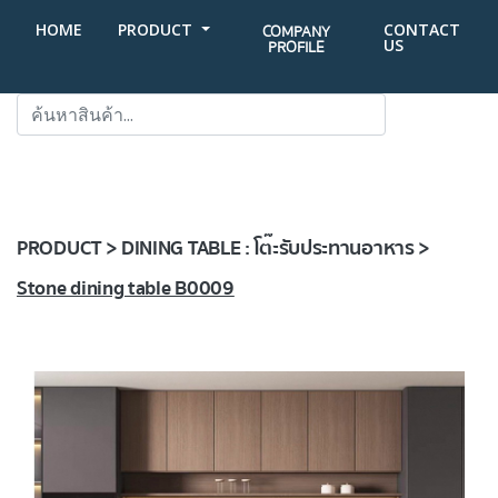
HOME
PRODUCT
CONTACT
COMPANY
US
PROFILE
SEARCH
PRODUCT > DINING TABLE : โต๊ะรับประทานอาหาร >
Stone dining table B0009