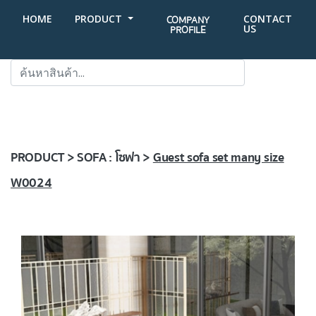
HOME
PRODUCT
CONTACT
COMPANY
US
PROFILE
SEARCH
PRODUCT > SOFA : โซฟา >
Guest sofa set many size
W0024