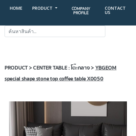
HOME
PRODUCT
CONTACT
COMPANY
US
PROFILE
SEARCH
PRODUCT > CENTER TABLE : โต๊ะกลาง >
YBGEOM
special shape stone top coffee table X0050