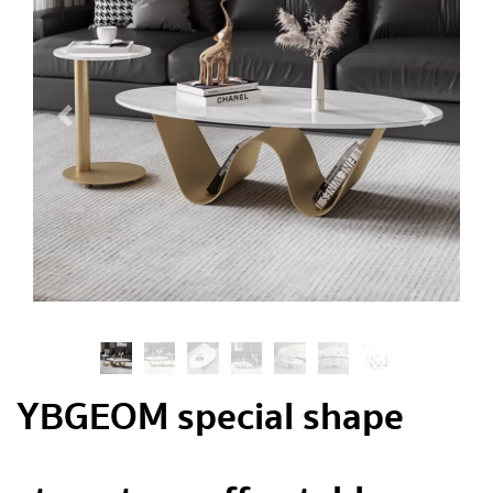
YBGEOM special shape