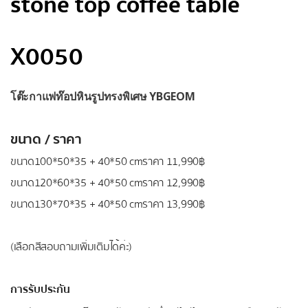
stone top coffee table
X0050
โต๊ะกาแฟท๊อปหินรูปทรงพิเศษ YBGEOM
ขนาด / ราคา
ขนาด
100*50*35 + 40*50 cm
ราคา 11
,990
฿
ขนาด
120*60*35 + 40*50 cm
ราคา 12
,990
฿
ขนาด
130*70*35 + 40*50 cm
ราคา 13
,990
฿
(เลือกสีสอบถามเพิ่มเติมได้ค่ะ)
การรับประกัน