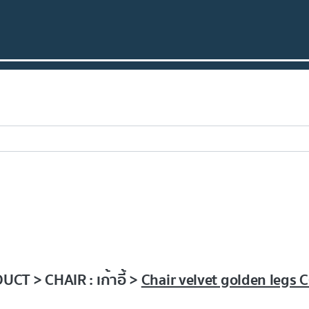
CT > CHAIR : เก้าอี้ >
Chair velvet golden legs