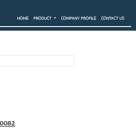
HOME
PRODUCT
COMPANY PROFILE
CONTACT US
SEARCH
 C0082