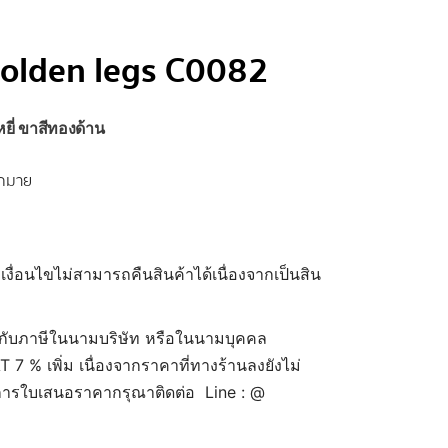
golden legs C0082
หยี่ ขาสีทองด้าน
ากมาย
 เงื่อนไขไม่สามารถคืนสินค้าได้เนื่องจากเป็นสิน
กับภาษีในนามบริษัท หรือในนามบุคคล
7 % เพิ่ม เนื่องจากราคาที่ทางร้านลงยังไม่
งการใบเสนอราคากรุณาติดต่อ Line : @