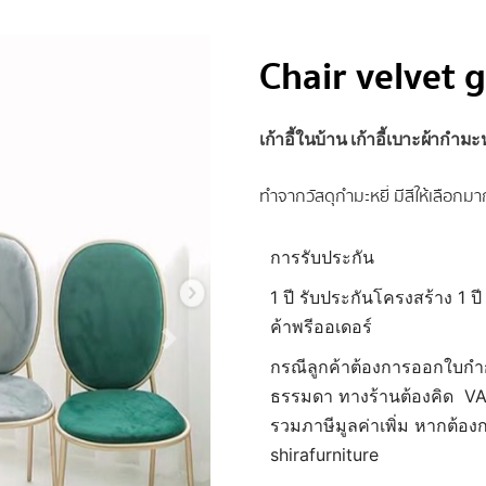
Chair velvet 
เก้าอี้
ในบ้าน เก้าอี้เบาะผ้ากำมะ
ทำจากวัสดุกำมะหยี่ มีสีให้เลือกม
การรับประกัน
1 ปี รับประกันโครงสร้าง 1 ปี
ค้าพรีออเดอร์
กรณีลูกค้าต้องการออกใบกำ
ธรรมดา ทางร้านต้องคิด VAT 
รวมภาษีมูลค่าเพิ่ม หากต้อ
shirafurniture