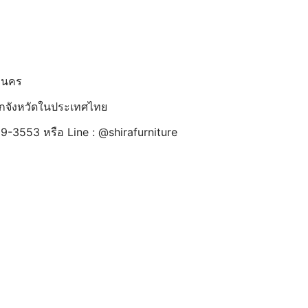
านคร
้ทุกจังหวัดในประเทศไทย
9-3553 หรือ Line : @shirafurniture