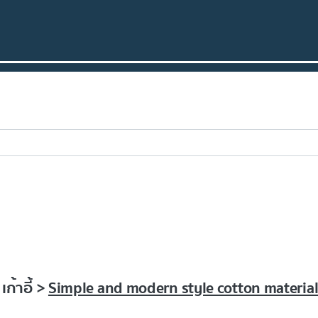
ก้าอี้ >
Simple and modern style cotton materia