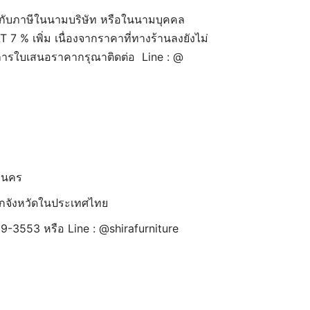
กับภาษีในนามบริษัท หรือในนามบุคคล
7 % เพิ่ม เนื่องจากราคาที่ทางร้านลงยังไม่
งการใบเสนอราคากรุณาติดต่อ Line : @
านคร
้ทุกจังหวัดในประเทศไทย
9-3553 หรือ Line : @shirafurniture