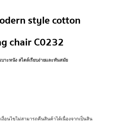
odern style cotton
ng chair C0232
มเบาะหนัง สไตล์เรียบง่ายและทันสมัย
 เงื่อนไขไม่สามารถคืนสินค้าได้เนื่องจากเป็นสิน