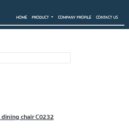
HOME
PRODUCT
COMPANY PROFILE
CONTACT US
SEARCH
l dining chair C0232