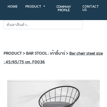
HOME
PRODUCT
CONTACT
COMPANY
US
PROFILE
SEARCH
PRODUCT > BAR STOOL : เก้าอี้บาร์ >
Bar chair steel size
: 45/65/75 cm. F0036