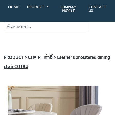
HOME
PRODUCT
CONTACT
COMPANY
US
PROFILE
SEARCH
PRODUCT > CHAIR : เก้าอี้ >
Leather upholstered dining
chair C0184