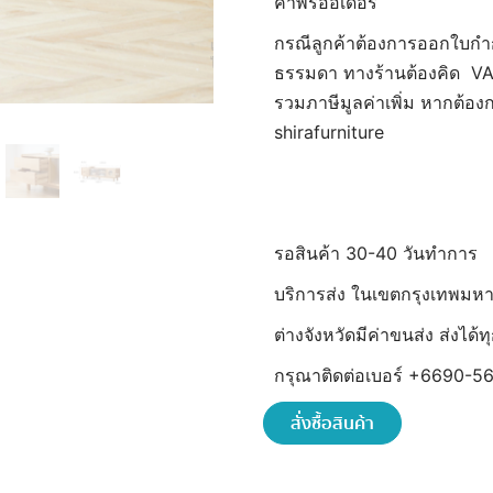
ค้าพรีออเดอร์
กรณีลูกค้าต้องการออกใบกำ
ธรรมดา ทางร้านต้องคิด VAT 
รวมภาษีมูลค่าเพิ่ม หากต้อ
shirafurniture
รอสินค้า 30-40 วันทำการ
บริการส่ง ในเขตกรุงเทพมห
ต่างจังหวัดมีค่าขนส่ง ส่งได
กรุณาติดต่อเบอร์ +6690-56
สั่งซื้อสินค้า