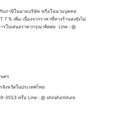
กับภาษีในนามบริษัท หรือในนามบุคคล
7 % เพิ่ม เนื่องจากราคาที่ทางร้านลงยังไม่
งการใบเสนอราคากรุณาติดต่อ Line : @
านคร
้ทุกจังหวัดในประเทศไทย
9-3553 หรือ Line : @ shirafurniture