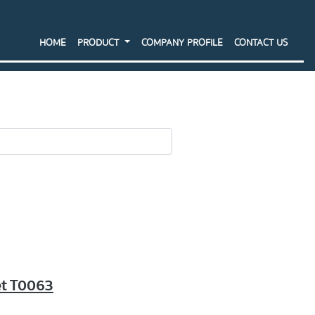
HOME
PRODUCT
COMPANY PROFILE
CONTACT US
SEARCH
et T0063