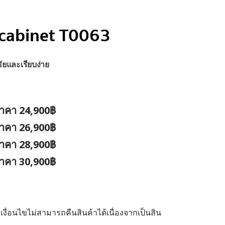
cabinet T0063
มัยและเรียบง่าย
าคา 24,900฿⁣
าคา 26,900฿⁣
าคา 28,900฿⁣
าคา 30,900฿⁣
 เงื่อนไขไม่สามารถคืนสินค้าได้เนื่องจากเป็นสิน