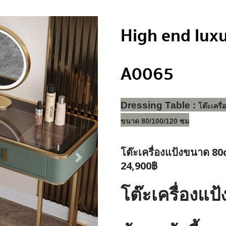
High end luxu
A0065
Dressing Table : 
โต๊ะเครื
ขนาด 80/100/120 ซม
โต๊ะเครื่องแป้งขนาด 80
24,900฿
โต๊ะเครื่องแป