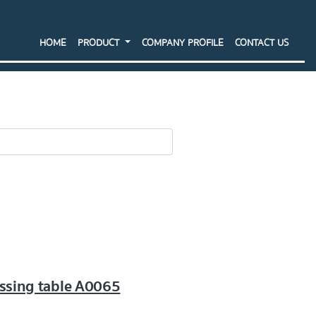
HOME
PRODUCT
COMPANY PROFILE
CONTACT US
SEARCH
essing table A0065