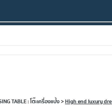
G TABLE : โต๊ะเครื่องแป้ง >
High end luxury dr