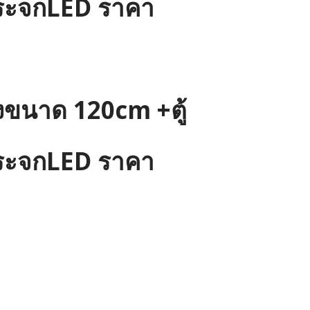
+กระจกLED ราคา
้งขนาด 120cm +ตู้
+กระจกLED ราคา